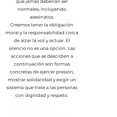
que jamás deberían ser
normales, incluyendo
asesinatos.
Creemos tener la obligación
moral y la responsabilidad cívica
de alzar la voz y actuar. El
silencio no es una opción. Las
acciones que se describen a
continuación son formas
concretas de ejercer presión,
mostrar solidaridad y exigir un
sistema que trate a las personas
con dignidad y respeto.
¡Fuera ICE de Calhoun!
Los
residentes se están organizando