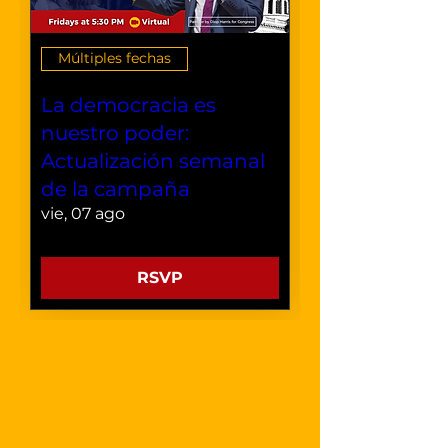
Múltiples fechas
La democracia es
nuestro poder:
Actualización semanal
de la campaña
vie, 07 ago
RSVP