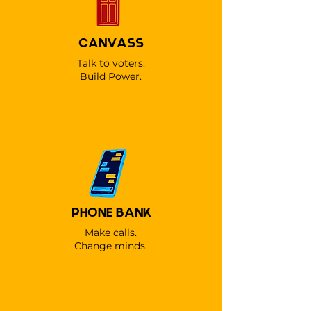
CANVASS
Talk to voters.
Build Power.
PHONE BANK
Make calls.
Change minds.