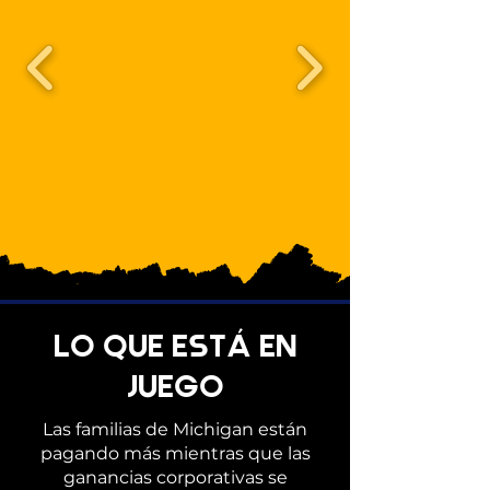
LO QUE ESTÁ EN
JUEGO
Las familias de Michigan están
pagando más mientras que las
ganancias corporativas se