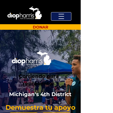
DONAR
Corriendo para
representar
Michigan's 4th District
Demuestra tu apoyo