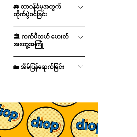
အကြံပေးဘုတ်အဖွဲ့တွင် တာဝန်ထမ်း
ပြည်သူမူဝါဒဘာသာရပ်ဖြင့် ဘွဲ့ရရှိပြီး
⚖️ တာဝန်ခံမှုအတွက်
ဆောင်ခြင်းအတွက် ဂုဏ်ယူဝင့်ကြွား
နောက်၊ Diop သည် မီချီဂန်၊ မိန်းနှင့် ဝါ
တိုက်ပွဲဝင်ခြင်း
သော Bearcat တစ်ဦးဖြစ်သည်။ သူ
ရှင်တန်ဒီစီတစ်လွှားရှိ ဆက်သွယ်ရေး၊
သည် Battle Creek Area Math and
စည်းရုံးရေးနှင့် ရှေ့နေအခန်းကဏ္ဍများ
သူ့မျိုးဆက်ကို အဓိပ္ပာယ်ဖွင့်ဆိုပေးခဲ့တဲ့
Science Center တွင်လည်း တက်
တွင် စတင်လုပ်ကိုင်ခဲ့သည်။ ဒေသတွင်း
၂၀၀၈ ခုနှစ် ဘဏ္ဍာရေးအကျပ်အတည်း
🏛 ကက်ပီတယ် ဟေးလ်
ရောက်ခဲ့ပြီး ပြဿနာဖြေရှင်းခြင်းနှင့်
လှုပ်ရှားမှုများမှသည် ပြည်နယ်တစ်ဝှမ်း
အပြီးမှာ Diop ဟာ ဘဏ္ဍာရေးစနစ်မှာ
အတွေ့အကြုံ
အများပြည်သူဝန်ဆောင်မှုအပေါ် တန်ဖိုး
ကြိုးပမ်းမှုများအထိ၊ သူသည် နှစ်ပေါင်း
ပိုမိုအားကောင်းတဲ့ စားသုံးသူကာကွယ်မှု
ထားမှု တိုးတက်လာခဲ့သည်။ သူ၏ လူမှု
များစွာ လူများရှိရာနေရာများတွင်
တွေနဲ့ ပိုမိုတာဝန်ခံမှုရှိစေဖို့အတွက်
Diop သည် ထိုအတွေ့အကြုံကို အိုဟိုင်း
အသိုင်းအဝိုင်းအပေါ် ကတိကဝတ်ကို
တွေ့ဆုံခြင်း၊ ၎င်းတို့၏စိုးရိမ်မှုများကို
ဖွဲ့စည်းထားတဲ့ မဟာမိတ်အဖွဲ့တစ်ခုဖြစ်
ယိုးပြည်နယ် အထက်လွှတ်တော်အမတ်
🏡 အိမ်ပြန်ရောက်ခြင်း
Potawatomi ၏ Nottawaseppi
နားထောင်ခြင်းနှင့် အသိုင်းအဝိုင်း
တဲ့ Americans for Financial
ဟောင်း Sherrod Brown ၏
Huron Band အတွက် Tribal
များ၏အသံများကို ကြားသိစေရန် ကူညီ
Reform မှာ ပါဝင်ခဲ့ပါတယ်။ အဲဒီမှာ သူ
လက်အောက်တွင် တာဝန်ထမ်းဆောင်ခဲ့
နှစ်ပေါင်းများစွာ စည်းရုံးလှုံ့ဆော်ရေး၊
Council တွင် တာဝန်ထမ်းဆောင်ခဲ့
ပေးခဲ့သည်။ယှဉ်ပြိုင်မှုပြင်းထန်သော
ဟာ မိသားစုတွေ၊ စားသုံးသူတွေနဲ့
သော Capitol Hill သို့ ယူဆောင်လာခဲ့
ရှေ့နေလုပ်ငန်းနှင့် အများပြည်သူ
သော သူ၏မိခင်က ငယ်စဉ်ကတည်းက
ခရိုင်များနှင့် စစ်မြေပြင်ပြည်နယ်များ
အလုပ်သမားတွေကို စီးပွားရေးပြိုလဲမှု
သည်။ ဝန်ထမ်းလက်ထောက်အဖြစ်
ဝန်ဆောင်မှုလုပ်ငန်းများ လုပ်ဆောင်ပြီး
လွှမ်းမိုးခဲ့သည်။ အတန်းထဲတွင်ဖြစ်စေ၊
တွင် လုပ်ကိုင်ခြင်းက သူ့အား ရေရှည်
ကို ဖြစ်စေတဲ့ အလွဲသုံးစားပြုမှုတွေက
စတင်ခဲ့ပြီး နောက်ပိုင်းတွင် ဥပဒေပြုရေး
နောက် Diop သည် အနောက်တောင် မီ
ကွင်းထဲတွင်ဖြစ်စေ၊ လူမှုအသိုင်းအဝိုင်း
တည်တံ့သော တိုးတက်မှုသည်
နေ ကာကွယ်ပေးတဲ့ ပြုပြင်ပြောင်းလဲမှု
သတင်းထောက်အဖြစ် တာဝန်ထမ်း
ချီဂန်ရှိ နေအိမ်သို့ ပြန်ရန် ရွေးချယ်ခဲ့
တွင်ဖြစ်စေ Diop သည် ခေါင်းဆောင်မှု၊
အငြင်းပွားမှုများတွင် အနိုင်ရခြင်းထက်
တွေကို မြှင့်တင်ဖို့ လုပ်ဆောင်ခဲ့ပါတယ်။
ဆောင်ခဲ့ပြီး စီးပွားရေးအခွင့်အလမ်း၊
သည်။ ကျွန်ုပ်တို့ကဲ့သို့သော
တာဝန်ခံမှုနှင့် အခြားသူများအတွက်
ပိုမိုလိုအပ်ကြောင်း သင်ကြားပေးခဲ့
Battle Creek မှာ ကြီးပြင်းလာစဉ် သူ
အလုပ်သမားအခွင့်အရေး၊ အခြေခံ
အသိုင်းအဝိုင်းများသည်
ဆောင်ရွက်ပေးမှုတို့၏ တန်ဖိုးကို သင်ယူ
သည်။ ၎င်းတွင် ယုံကြည်မှုတည်ဆောက်
ပထမဆုံး သင်ယူခဲ့ရတဲ့ သင်ခန်းစာကို ဒီ
အဆောက်အအုံရင်းနှီးမြှုပ်နှံမှုနှင့်
အစိုးရ၏လုပ်ဆောင်မှုများနှင့် ဒေသခံ