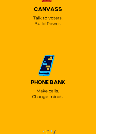
CANVASS
Talk to voters.
Build Power.
PHONE BANK
Make calls.
Change minds.