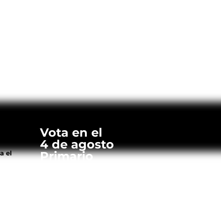
Vota en el
4 de agosto
a el
Primario