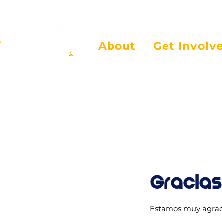
About
Get Involv
Gracias
Estamos muy agrade