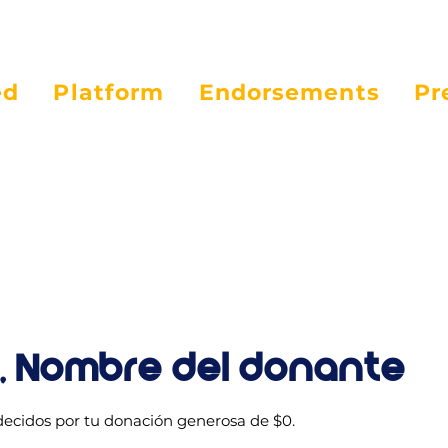
ed
Platform
Endorsements
Pr
, Nombre del donante
cidos por tu donación generosa de $0.