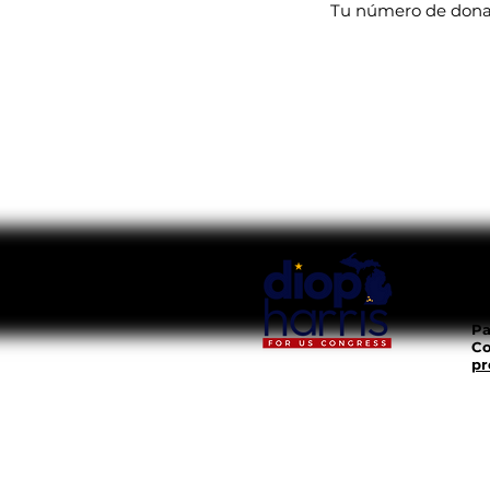
Tu número de donaci
Pa
Co
pr