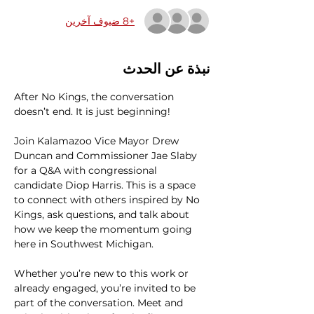
+8 ضيوف آخرين
نبذة عن الحدث
After No Kings, the conversation 
doesn’t end. It is just beginning! 
Join Kalamazoo Vice Mayor Drew 
Duncan and Commissioner Jae Slaby 
for a Q&A with congressional 
candidate Diop Harris. This is a space 
to connect with others inspired by No 
Kings, ask questions, and talk about 
how we keep the momentum going 
here in Southwest Michigan.
Whether you’re new to this work or 
already engaged, you’re invited to be 
part of the conversation. Meet and 