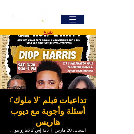
يتبرع
تداعيات فيلم "لا ملوك":
أسئلة وأجوبة مع ديوب
هاريس
السبت، 28 مارس
  |  
125 إس كالامازو مول،