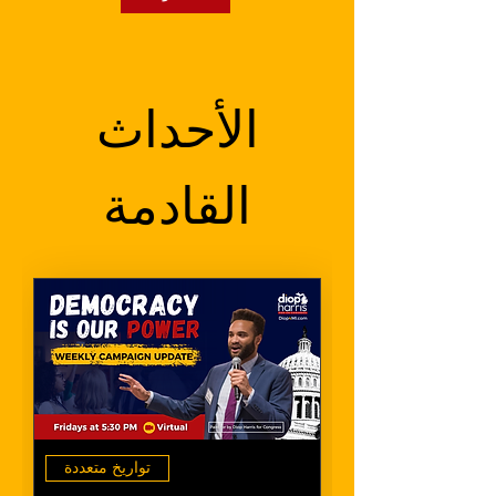
الأحداث
القادمة
تواريخ متعددة