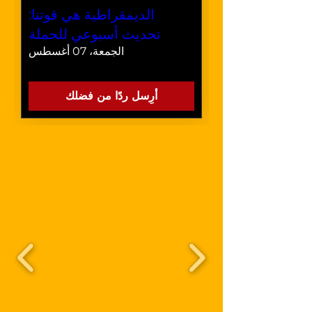
الديمقراطية هي قوتنا:
تحديث أسبوعي للحملة
الجمعة، 07 أغسطس
أرِسل ردًا من فضلك