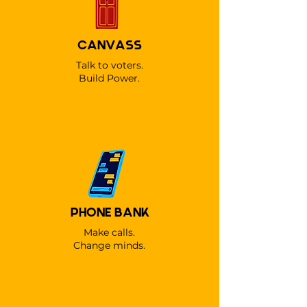
CANVASS
Talk to voters.
Build Power.
PHONE BANK
Make calls.
Change minds.