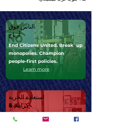
الناس فوق
أرباح
End Citizens United. Break up
monopolies. Champion
people-first policies.
Learn more
استعادة الحرية
& كرامة
Healthcare, housing, and
opportunity for everyone