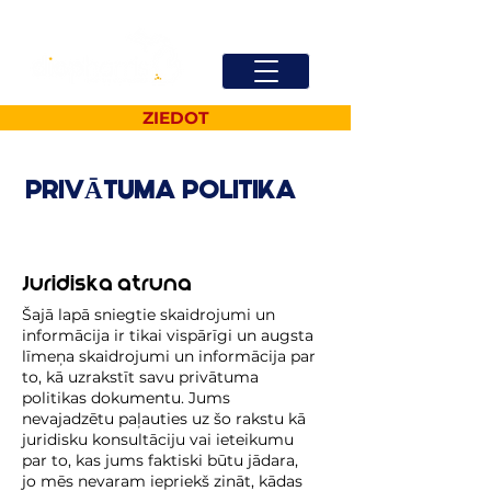
ZIEDOT
PRIVĀTUMA POLITIKA
Juridiska atruna
Šajā lapā sniegtie skaidrojumi un
informācija ir tikai vispārīgi un augsta
līmeņa skaidrojumi un informācija par
to, kā uzrakstīt savu privātuma
politikas dokumentu. Jums
nevajadzētu paļauties uz šo rakstu kā
juridisku konsultāciju vai ieteikumu
par to, kas jums faktiski būtu jādara,
jo mēs nevaram iepriekš zināt, kādas