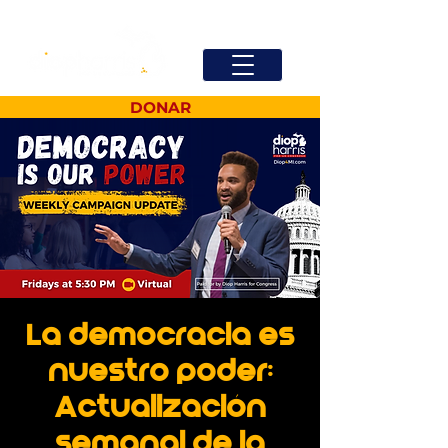
DONAR
La democracia es
nuestro poder:
Actualización
semanal de la