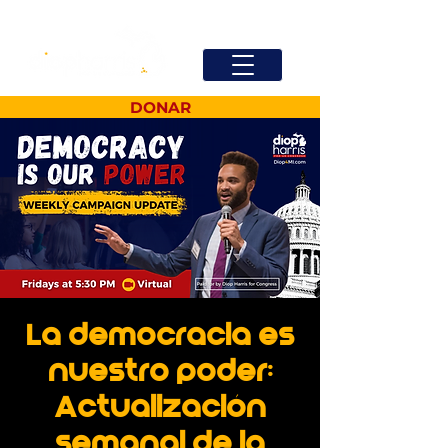
DONAR
La democracia es
nuestro poder:
Actualización
semanal de la