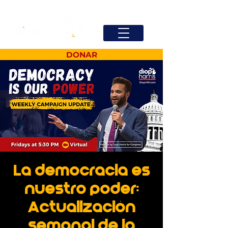
DONAR
La democracia es
nuestro poder:
Actualización
semanal de la