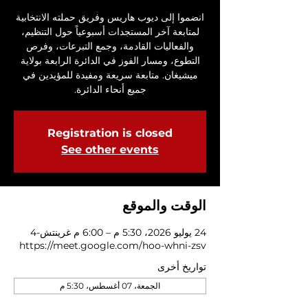
انضموا إلى ديوب هاريس وفريق حملته الانتخابية
لمتابعة آخر المستجدات أسبوعياً حول التنظيم،
والفعاليات القادمة، وجمع التبرعات، وفرص
التطوع، ومسار الفوز في الدائرة الرابعة بولاية
ميشيغان. متابعة سريعة ومفيدة للمؤيدين في
جميع أنحاء الدائرة.
Registration is closed
See other events
الوقت والموقع
24 يوليو 2026، 5:30 م – 6:00 م غرينتش-4
https://meet.google.com/hoo-whni-zsv
تواريخ أخرى
الجمعة، 07 أغسطس، 5:30 م