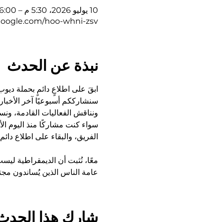
10 يوليو 2026، 5:30 م – 6:00 م غرينتش-4
google.com/hoo-whni-zsv
نبذة عن الحدث
ابقَ على اطلاعٍ دائمٍ بحملة دي
سنشارككم أسبوعيًا آخر الأخبار 
ونناقش الفعاليات القادمة، ونس
سواء كنت مشاركًا منذ اليوم ال
الفريق، والبقاء على اطلاع دا
معًا، نُثبت أن الديمقراطية ليس
عامة الناس الذين يُساندون مجتمع
شارِك هذا الحدث