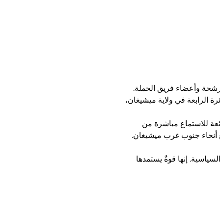
مرشحة وأعضاء فريق الحملة. 
رة الرابعة في ولاية ميشيغان، 
ئعة للاستماع مباشرة من 
ع أنحاء جنوب غرب ميشيغان.
سياسية. إنها قوةٌ يستمدها 