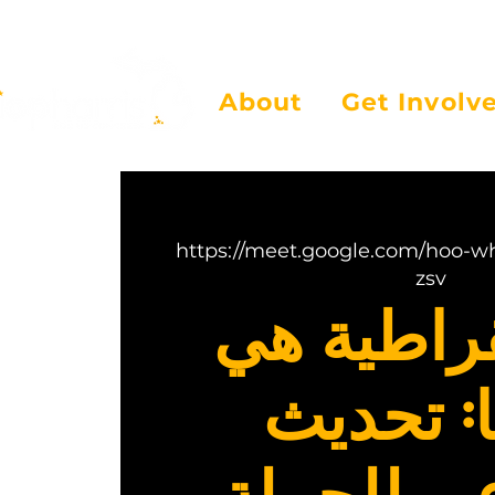
About
Get Involv
https://meet.google.com/hoo-w
zsv
قراطية هي
ا: تحديث