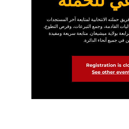
ي للحملة
يق حملته الانتخابية لمتابعة آخر المستجدات
اليات القادمة، وجمع التبرعات، وفرص التطوع،
رابعة بولاية ميشيغان. متابعة سريعة ومفيدة
ن في جميع أنحاء الدائرة.
Registration is c
See other even