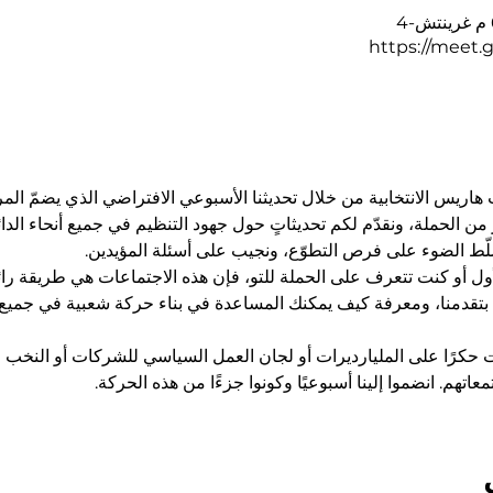
https://meet.
وب هاريس الانتخابية من خلال تحديثنا الأسبوعي الافتراضي الذي يضمّ ال
من الحملة، ونقدّم لكم تحديثاتٍ حول جهود التنظيم في جميع أنحاء الدائ
لّط الضوء على فرص التطوّع، ونجيب على أسئلة المؤيدين.
أول أو كنت تتعرف على الحملة للتو، فإن هذه الاجتماعات هي طريقة را
ئم بتقدمنا، ومعرفة كيف يمكنك المساعدة في بناء حركة شعبية في جمي
ت حكرًا على المليارديرات أو لجان العمل السياسي للشركات أو النخب ال
اتهم. انضموا إلينا أسبوعيًا وكونوا جزءًا من هذه الحركة.